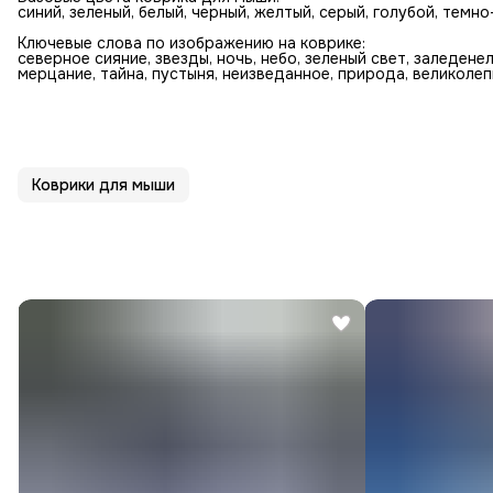
синий, зеленый, белый, черный, желтый, серый, голубой, темн
Ключевые слова по изображению на коврике:
северное сияние, звезды, ночь, небо, зеленый свет, заледене
мерцание, тайна, пустыня, неизведанное, природа, великолеп
Коврики для мыши