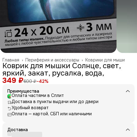
Главная
›
Периферия и аксессуары
›
Коврики для мыши
Коврик для мышки Солнце, свет,
яркий, закат, русалка, вода,
349 ₽
600 ₽
−
42
%
Преимущества
Оплата частями в Сплит
Доставка в пункты выдачи или до двери
Удобный возврат
Оплата — картой, СБП или наличными
Доставка