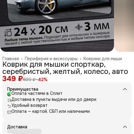
Главная
›
Периферия и аксессуары
›
Коврики для мыши
Коврик для мышки спорткар,
серебристый, желтый, колесо, авто
349 ₽
600 ₽
−
42
%
Преимущества
Оплата частями в Сплит
Доставка в пункты выдачи или до двери
Удобный возврат
Оплата — картой, СБП или наличными
Доставка