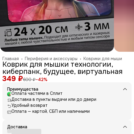
Главная
›
Периферия и аксессуары
›
Коврики для мыши
Коврик для мышки технологии,
киберпанк, будущее, виртуальная
349 ₽
600 ₽
−
42
%
Преимущества
Оплата частями в Сплит
Доставка в пункты выдачи или до двери
Удобный возврат
Оплата — картой, СБП или наличными
Доставка