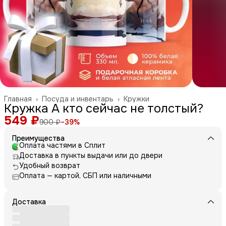
Главная
›
Посуда и инвентарь
›
Кружки
Кружка А кто сейчас не толстый?
549 ₽
900 ₽
−
39
%
Преимущества
Оплата частями в Сплит
Доставка в пункты выдачи или до двери
Удобный возврат
Оплата — картой, СБП или наличными
Доставка