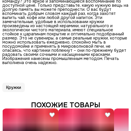
команду? Это яркое и запоминающиеся воспоминание по
доступной цене. Только представьте, какую нужную вещь на
долгую память вы можете преподнести. О вас будут
вспоминать добрым словом каждый раз, когда захотят
выпить чай, кофе или любой другой напиток. Эти
замечательные, удобные в использовании кружки
произведены из настоящей керамики, натурального и
экологически чистого материала, имеют специальное
стойкое к царапинам покрытие и оптимально подобранный
размер. Это не сувениры, а самые реальные кружки, которые
можно использовать ежедневно, спокойно мыть в
посудомойке и применять в микроволновой печи, не
опасаясь, что картинки поблекнут – они по-прежнему будет
радовать своими сочными и насыщенными красками.
Изображения нанесены промышленным методом. Печать
выполнена очень надежно.
Кружки
ПОХОЖИЕ ТОВАРЫ