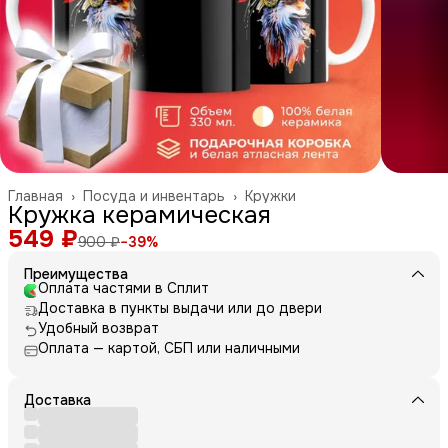
Главная
›
Посуда и инвентарь
›
Кружки
Кружка керамическая
549 ₽
900 ₽
−
39
%
Преимущества
Оплата частями в Сплит
Доставка в пункты выдачи или до двери
Удобный возврат
Оплата — картой, СБП или наличными
Доставка