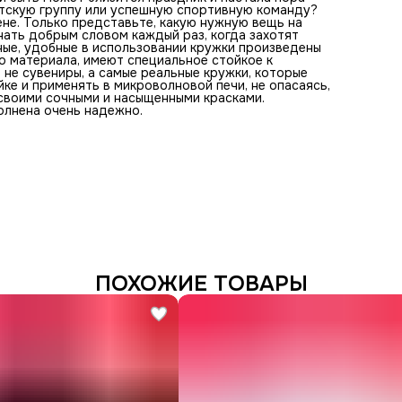
етскую группу или успешную спортивную команду?
не. Только представьте, какую нужную вещь на
нать добрым словом каждый раз, когда захотят
ьные, удобные в использовании кружки произведены
го материала, имеют специальное стойкое к
не сувениры, а самые реальные кружки, которые
е и применять в микроволновой печи, не опасаясь,
 своими сочными и насыщенными красками.
лнена очень надежно.
ПОХОЖИЕ ТОВАРЫ