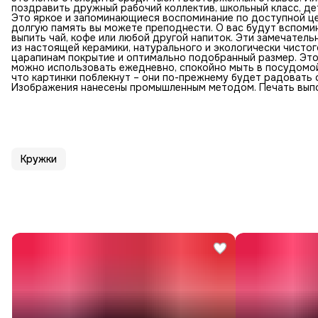
поздравить дружный рабочий коллектив, школьный класс, д
Это яркое и запоминающиеся воспоминание по доступной це
долгую память вы можете преподнести. О вас будут вспоми
выпить чай, кофе или любой другой напиток. Эти замечател
из настоящей керамики, натурального и экологически чисто
царапинам покрытие и оптимально подобранный размер. Это 
можно использовать ежедневно, спокойно мыть в посудомойк
что картинки поблекнут – они по-прежнему будет радовать
Изображения нанесены промышленным методом. Печать выпо
Кружки