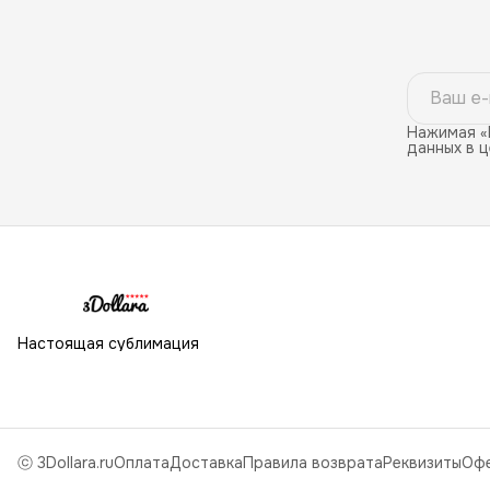
Нажимая «
данных в 
Настоящая сублимация
ⓒ 3Dollara.ru
Оплата
Доставка
Правила возврата
Реквизиты
Оф