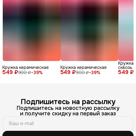
Кружка 
Кружка керамическая
Кружка керамическая
сквозь 
549 ₽
549 ₽
549 ₽
900 ₽
−
39
%
900 ₽
−
39
%
Подпишитесь на рассылку
Подпишитесь на новостную рассылку
и получите скидку на первый заказ