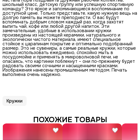
школьный класс, детскую группу или успешную спортивную
команду? Это яркое и запоминающиеся воспоминание по
доступной цене. Только представьте, какую нужную вещь на
долгую память вы можете преподнести. О вас будут
вспоминать добрым словом каждый раз, когда захотят
выпить чай, кофе или любой другой напиток. Эти
замечательные, удобные в использовании кружки
произведены из настоящей керамики, натурального и
экологически чистого материала, имеют специальное
стойкое к царапинам покрытие и оптимально подобранный
размер. Это не сувениры, а самые реальные кружки, которые
можно использовать ежедневно, спокойно мыть в
посудомойке и применять в микроволновой печи, не
опасаясь, что картинки поблекнут – они по-прежнему будет
радовать своими сочными и насыщенными красками.
Изображения нанесены промышленным методом. Печать
выполнена очень надежно.
Кружки
ПОХОЖИЕ ТОВАРЫ