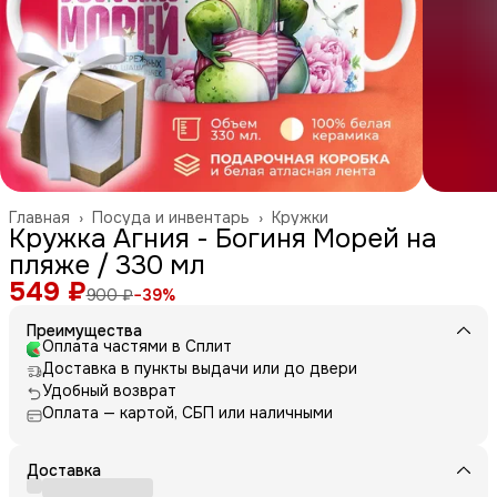
Главная
›
Посуда и инвентарь
›
Кружки
Кружка Агния - Богиня Морей на
пляже / 330 мл
549 ₽
900 ₽
−
39
%
Преимущества
Оплата частями в Сплит
Доставка в пункты выдачи или до двери
Удобный возврат
Оплата — картой, СБП или наличными
Доставка