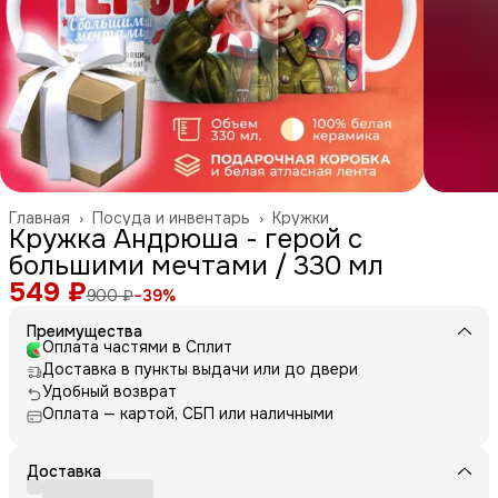
Главная
›
Посуда и инвентарь
›
Кружки
Кружка Андрюша - герой с
большими мечтами / 330 мл
549 ₽
900 ₽
−
39
%
Преимущества
Оплата частями в Сплит
Доставка в пункты выдачи или до двери
Удобный возврат
Оплата — картой, СБП или наличными
Доставка