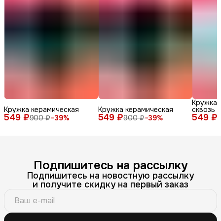
Кружка 
Кружка керамическая
Кружка керамическая
сквозь 
549 ₽
549 ₽
549 ₽
900 ₽
−
39
%
900 ₽
−
39
%
Подпишитесь на рассылку
Подпишитесь на новостную рассылку
и получите скидку на первый заказ