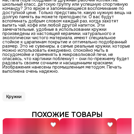
школьный класс, детскую группу или успешную спортивную
команду? Это яркое и запоминающиеся воспоминание по
доступной цене. Только представьте, какую нужную вещь на
долгую память вы можете преподнести. О вас будут
вспоминать добрым словом каждый раз, когда захотят
выпить чай, кофе или любой другой напиток. Эти
замечательные, удобные в использовании кружки
произведены из настоящей керамики, натурального и
экологически чистого материала, имеют специальное
стойкое к царапинам покрытие и оптимально подобранный
размер. Это не сувениры, а самые реальные кружки, которые
можно использовать ежедневно, спокойно мыть в
посудомойке и применять в микроволновой печи, не
опасаясь, что картинки поблекнут – они по-прежнему будет
радовать своими сочными и насыщенными красками.
Изображения нанесены промышленным методом. Печать
выполнена очень надежно.
Кружки
ПОХОЖИЕ ТОВАРЫ