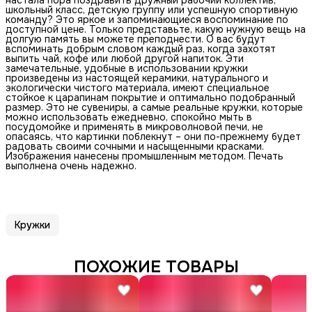
школьный класс, детскую группу или успешную спортивную
команду? Это яркое и запоминающиеся воспоминание по
доступной цене. Только представьте, какую нужную вещь на
долгую память вы можете преподнести. О вас будут
вспоминать добрым словом каждый раз, когда захотят
выпить чай, кофе или любой другой напиток. Эти
замечательные, удобные в использовании кружки
произведены из настоящей керамики, натурального и
экологически чистого материала, имеют специальное
стойкое к царапинам покрытие и оптимально подобранный
размер. Это не сувениры, а самые реальные кружки, которые
можно использовать ежедневно, спокойно мыть в
посудомойке и применять в микроволновой печи, не
опасаясь, что картинки поблекнут – они по-прежнему будет
радовать своими сочными и насыщенными красками.
Изображения нанесены промышленным методом. Печать
выполнена очень надежно.
Кружки
ПОХОЖИЕ ТОВАРЫ