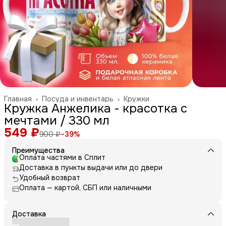
Главная
›
Посуда и инвентарь
›
Кружки
Кружка Анжелика - красотка с
мечтами / 330 мл
549 ₽
900 ₽
−
39
%
Преимущества
Оплата частями в Сплит
Доставка в пункты выдачи или до двери
Удобный возврат
Оплата — картой, СБП или наличными
Доставка