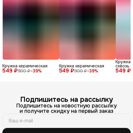
Кружка 
Кружка керамическая
Кружка керамическая
сквозь 
549 ₽
549 ₽
549 ₽
900 ₽
−
39
%
900 ₽
−
39
%
Подпишитесь на рассылку
Подпишитесь на новостную рассылку
и получите скидку на первый заказ