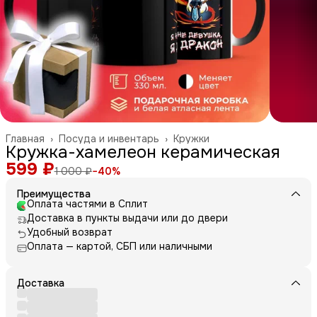
Главная
›
Посуда и инвентарь
›
Кружки
Кружка-хамелеон керамическая
599 ₽
1 000 ₽
−
40
%
Преимущества
Оплата частями в Сплит
Доставка в пункты выдачи или до двери
Удобный возврат
Оплата — картой, СБП или наличными
Доставка