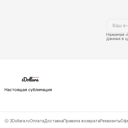
Нажимая «
данных в 
Настоящая сублимация
ⓒ 3Dollara.ru
Оплата
Доставка
Правила возврата
Реквизиты
Оф