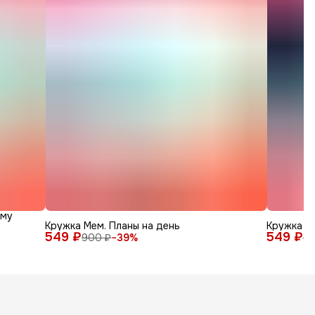
зму
Кружка Мем. Планы на день
Кружка к
549 ₽
549 ₽
900 ₽
−
39
%
90