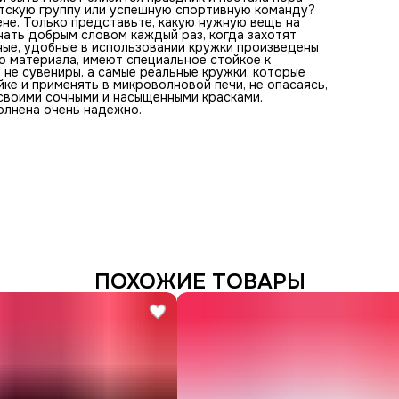
етскую группу или успешную спортивную команду?
не. Только представьте, какую нужную вещь на
нать добрым словом каждый раз, когда захотят
ьные, удобные в использовании кружки произведены
го материала, имеют специальное стойкое к
не сувениры, а самые реальные кружки, которые
е и применять в микроволновой печи, не опасаясь,
 своими сочными и насыщенными красками.
лнена очень надежно.
ПОХОЖИЕ ТОВАРЫ