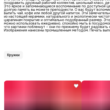
поздравить дружный рабочий коллектив, школьный класс, д
Это яркое и запоминающиеся воспоминание по доступной це
долгую память вы можете преподнести. О вас будут вспоми
выпить чай, кофе или любой другой напиток. Эти замечател
из настоящей керамики, натурального и экологически чисто
царапинам покрытие и оптимально подобранный размер. Это 
можно использовать ежедневно, спокойно мыть в посудомойк
что картинки поблекнут – они по-прежнему будет радовать
Изображения нанесены промышленным методом. Печать выпо
Кружки