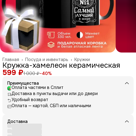
Главная
›
Посуда и инвентарь
›
Кружки
Кружка-хамелеон керамическая
599 ₽
1 000 ₽
−
40
%
Преимущества
Оплата частями в Сплит
Доставка в пункты выдачи или до двери
Удобный возврат
Оплата — картой, СБП или наличными
Доставка