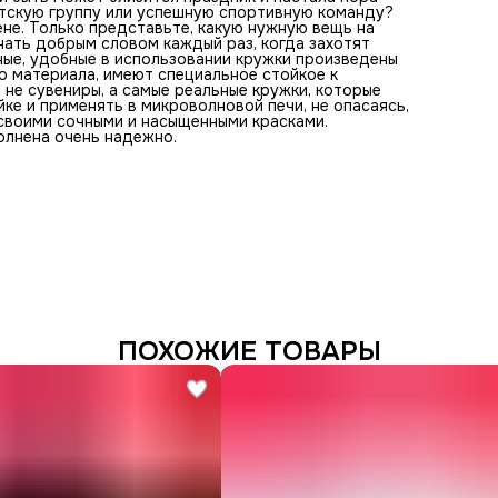
етскую группу или успешную спортивную команду?
не. Только представьте, какую нужную вещь на
нать добрым словом каждый раз, когда захотят
ьные, удобные в использовании кружки произведены
го материала, имеют специальное стойкое к
не сувениры, а самые реальные кружки, которые
е и применять в микроволновой печи, не опасаясь,
 своими сочными и насыщенными красками.
лнена очень надежно.
ПОХОЖИЕ ТОВАРЫ