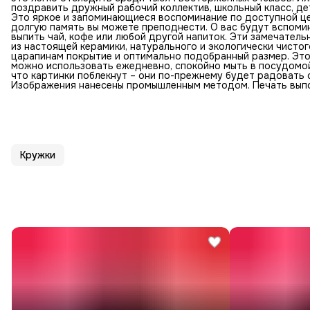
поздравить дружный рабочий коллектив, школьный класс, д
Это яркое и запоминающиеся воспоминание по доступной це
долгую память вы можете преподнести. О вас будут вспоми
выпить чай, кофе или любой другой напиток. Эти замечател
из настоящей керамики, натурального и экологически чисто
царапинам покрытие и оптимально подобранный размер. Это 
можно использовать ежедневно, спокойно мыть в посудомойк
что картинки поблекнут – они по-прежнему будет радовать
Изображения нанесены промышленным методом. Печать выпо
Кружки