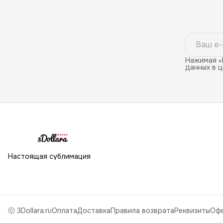
Нажимая «
данных в 
Настоящая сублимация
ⓒ 3Dollara.ru
Оплата
Доставка
Правила возврата
Реквизиты
Оф