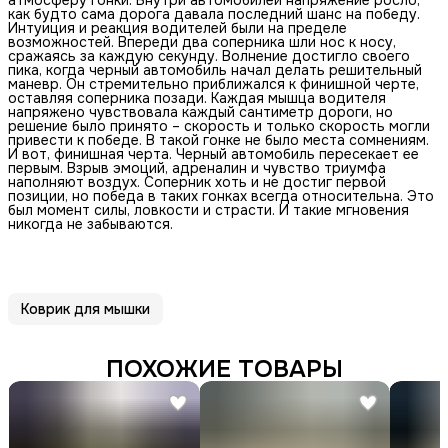
как будто сама дорога давала последний шанс на победу.
Интуиция и реакция водителей были на пределе
возможностей. Впереди два соперника шли нос к носу,
сражаясь за каждую секунду. Волнение достигло своего
пика, когда черный автомобиль начал делать решительный
маневр. Он стремительно приближался к финишной черте,
оставляя соперника позади. Каждая мышца водителя
напряжено чувствовала каждый сантиметр дороги, но
решение было принято – скорость и только скорость могли
привести к победе. В такой гонке не было места сомнениям.
И вот, финишная черта. Черный автомобиль пересекает ее
первым. Взрыв эмоций, адреналин и чувство триумфа
наполняют воздух. Соперник хоть и не достиг первой
позиции, но победа в таких гонках всегда относительна. Это
был момент силы, ловкости и страсти. И такие мгновения
никогда не забываются.
Коврик для мышки
ПОХОЖИЕ ТОВАРЫ