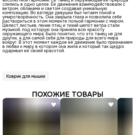
слились в одно целое. Её движения взаимодействовали с
ветром, облаками и светом создавая уникальную
композицию. Во взгляде девушки был читаем покой и
умиротворённость. Она закрыла глаза и позволила себе
раствориться в этом моменте полной гармонии с миром.
Шелест листьев, пение птиц и тихий шепот ветра стали
музыкой, под которую она приняла всю красоту
окружающего мира. Было понятно, что это танец не для
других, а для самой себя для природы для всего мира
вокруг. В этот момент каждое её движение было признанием
в любви к миру в котором она жила и который так щедро
одаривал её своей красотой.
Коврик для мышки
ПОХОЖИЕ ТОВАРЫ