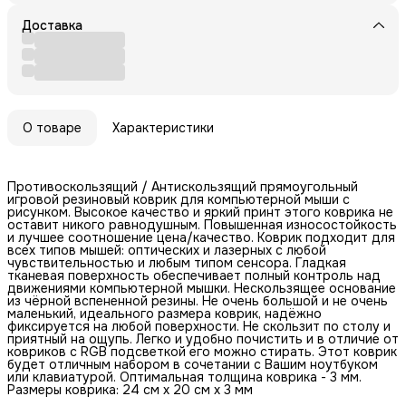
Доставка
О товаре
Характеристики
Противоскользящий / Антискользящий прямоугольный
игровой резиновый коврик для компьютерной мыши с
рисунком. Высокое качество и яркий принт этого коврика не
оставит никого равнодушным. Повышенная износостойкость
и лучшее соотношение цена/качество. Коврик подходит для
всех типов мышей: оптических и лазерных с любой
чувствительностью и любым типом сенсора. Гладкая
тканевая поверхность обеспечивает полный контроль над
движениями компьютерной мышки. Нескользящее основание
из чёрной вспененной резины. Не очень большой и не очень
маленький, идеального размера коврик, надёжно
фиксируется на любой поверхности. Не скользит по столу и
приятный на ощупь. Легко и удобно почистить и в отличие от
ковриков с RGB подсветкой его можно стирать. Этот коврик
будет отличным набором в сочетании с Вашим ноутбуком
или клавиатурой. Оптимальная толщина коврика - 3 мм.
Размеры коврика: 24 см x 20 см x 3 мм