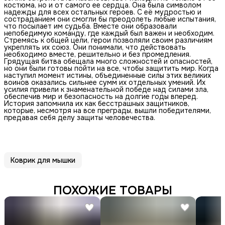
костюма, но и от самого ее сердца. Она была символом
надежды для всех остальных героев. С её мудростью и
состраданием они смогли бы преодолеть любые испытания,
что посылает им судьба. Вместе они образовали
непобедимую команду, где каждый был важен и необходим.
Стремясь к общей цели, герои позволяли своим различиям
укреплять их союз. Они понимали, что действовать
необходимо вместе, решительно и без промедления.
Грядущая битва обещала много сложностей и опасностей,
но они были готовы пойти на все, чтобы защитить мир. Когда
наступил момент истины, объединенные силы этих великих
воинов оказались сильнее сумм их отдельных умений. Их
усилия привели к знаменательной победе над силами зла,
обеспечив мир и безопасность на долгие годы вперед.
История запомнила их как бесстрашных защитников,
которые, несмотря на все преграды, вышли победителями,
предавая себя делу защиты человечества.
Коврик для мышки
ПОХОЖИЕ ТОВАРЫ