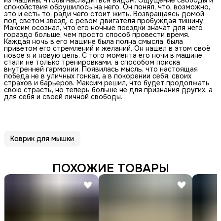
спокойствия обрушилось на него. Он понял, что, возможно,
это и есть то, ради чего стоит жить. Возвращаясь домой
под светом звезд, с рёвом двигателя пробуждая тишину,
Максим осознал, что его ночные поездки значат для него
гораздо больше, чем просто способ провести время.
Каждая ночь в его машине была полна смысла, была
приветом его стремлений и желаний. Он нашел в этом своё
новое я и новую цель. С того момента его ночи в машине
стали не только тренировками, а способом поиска
внутренней гармонии. Появилась мысль, что настоящая
победа не в уличных гонках, а в покорении себя, своих
страхов и барьеров. Максим решил, что будет продолжать
свою страсть, но теперь больше не для признания других, а
для себя и своей личной свободы.
Коврик для мышки
ПОХОЖИЕ ТОВАРЫ