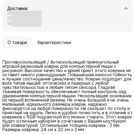
Доставка
О товаре
Характеристики
Противоскользящий / Антискользящий прямоугольный
игровой резиновый коврик для компьютерной мыши с
рисунком. Высокое качество и яркий принт этого коврика не
оставит никого равнодушным. Повышенная износостойкость
и лучшее соотношение цена/качество. Коврик подходит для
всех типов мышей: оптических и лазерных с любой
чувствительностью и любым типом сенсора. Гладкая
тканевая поверхность обеспечивает полный контроль над
движениями компьютерной мышки. Нескользящее основание
из чёрной вспененной резины. Не очень большой и не очень
маленький, идеального размера коврик, надёжно
фиксируется на любой поверхности. Не скользит по столу и
приятный на ощупь. Легко и удобно почистить и в отличие от
ковриков с RGB подсветкой его можно стирать. Этот коврик
будет отличным набором в сочетании с Вашим ноутбуком
или клавиатурой. Оптимальная толщина коврика - 3 мм.
Размеры коврика: 24 см x 20 см x 3 мм