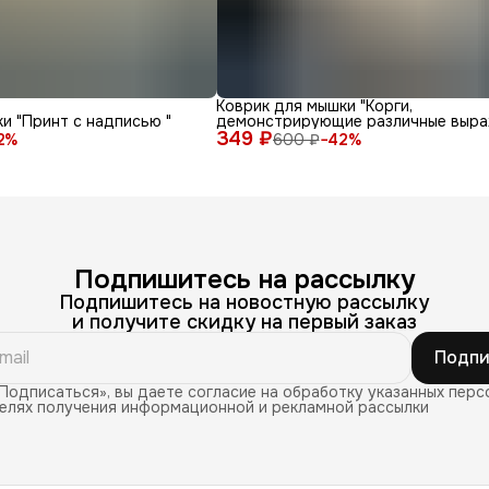
Коврик для мышки "Корги,
и "Принт с надписью "
демонстрирующие различные выра
349 ₽
лица и эмоции на белом фоне"
2
%
600 ₽
−
42
%
Подпишитесь на рассылку
Подпишитесь на новостную рассылку
и получите скидку на первый заказ
Подпи
Подписаться», вы даете согласие на обработку указанных перс
целях получения информационной и рекламной рассылки