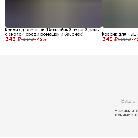
Коврик для мышки "Волшебный летний день
с енотом среди ромашек и бабочек"
Коврик для мышк
349 ₽
349 ₽
600 ₽
−
42
%
600 ₽
−
4
Нажимая «
данных в 