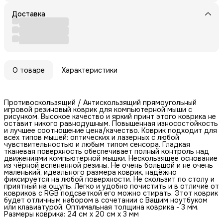
Доставка
О товаре
Характеристики
Противоскользящий / Антискользящий прямоугольный
игровой резиновый коврик для компьютерной мыши с
рисунком. Высокое качество и яркий принт этого коврика не
оставит никого равнодушным. Повышенная износостойкость
и лучшее соотношение цена/качество. Коврик подходит для
всех типов мышей: оптических и лазерных с любой
чувствительностью и любым типом сенсора. Гладкая
тканевая поверхность обеспечивает полный контроль над
движениями компьютерной мышки. Нескользящее основание
из чёрной вспененной резины. Не очень большой и не очень
маленький, идеального размера коврик, надёжно
фиксируется на любой поверхности. Не скользит по столу и
приятный на ощупь. Легко и удобно почистить и в отличие от
ковриков с RGB подсветкой его можно стирать. Этот коврик
будет отличным набором в сочетании с Вашим ноутбуком
или клавиатурой. Оптимальная толщина коврика - 3 мм.
Размеры коврика: 24 см x 20 см x 3 мм