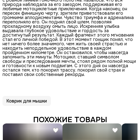
природа наблюдала за его заездом, поддерживая его
любимые мотоциклетные приключения. Когда наконец он
пересек финишную черту, зрители приветствовали его
громкими аплодисментами. Чувство триумфа и адреналина
переполняло его. Он поднял свой шлем, позволяя
прохладному воздуху омыть лицо. Искренняя улыбка
выдавала глубокое удовольствие и гордость за
достигнутый результат. Каждый фрагмент этого мгновения
стал его личной победой. В этот момент гонщик понял, что
нет ничего более значимого, чем жить своей страстью и
находить неподдельное удовольствие в каждом
пройденном километре. Он остановился, чтобы навсегда
запомнить эти минуты. Мотоцикл, ставший символом
свободы и преследования мечты, стоял рядом полной мощи
и готовности к новым подвигам. С этого дня он навсегда
остался тем, кто покорил трассу, покорил свой страх и
поставил свои собственные рекорды.
Коврик для мышки
ПОХОЖИЕ ТОВАРЫ