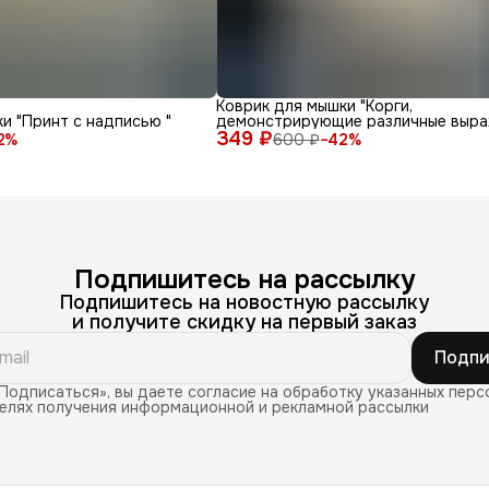
Коврик для мышки "Корги,
и "Принт с надписью "
демонстрирующие различные выра
349 ₽
лица и эмоции на белом фоне"
2
%
600 ₽
−
42
%
Подпишитесь на рассылку
Подпишитесь на новостную рассылку
и получите скидку на первый заказ
Подпи
Подписаться», вы даете согласие на обработку указанных перс
целях получения информационной и рекламной рассылки