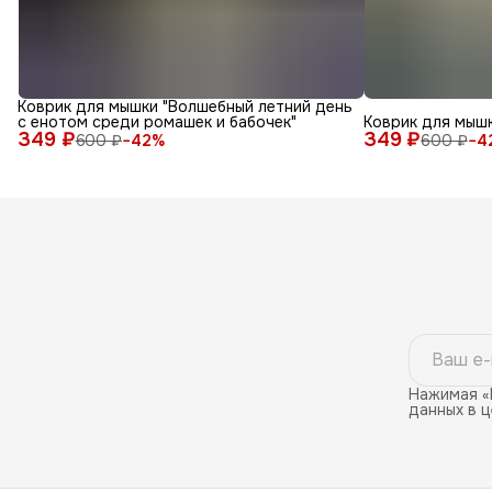
Коврик для мышки "Волшебный летний день
с енотом среди ромашек и бабочек"
Коврик для мышк
349 ₽
349 ₽
600 ₽
−
42
%
600 ₽
−
4
Нажимая «
данных в 