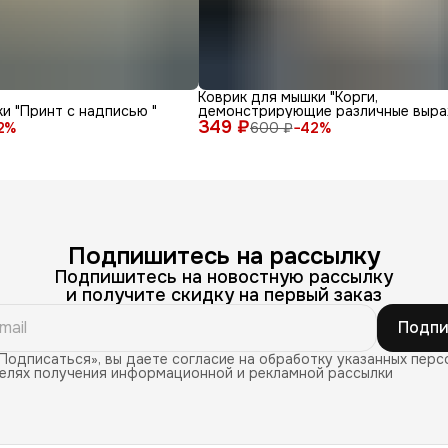
Коврик для мышки "Корги,
и "Принт с надписью "
демонстрирующие различные выра
349 ₽
лица и эмоции на белом фоне"
2
%
600 ₽
−
42
%
Подпишитесь на рассылку
Подпишитесь на новостную рассылку
и получите скидку на первый заказ
Подпи
Подписаться», вы даете согласие на обработку указанных перс
целях получения информационной и рекламной рассылки