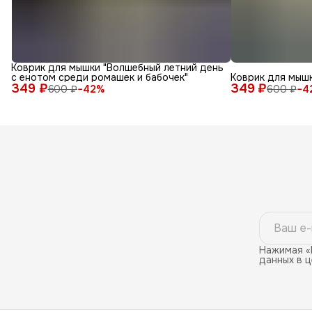
Коврик для мышки "Волшебный летний день
с енотом среди ромашек и бабочек"
Коврик для мышк
349 ₽
349 ₽
600 ₽
−
42
%
600 ₽
−
4
Нажимая «
данных в 