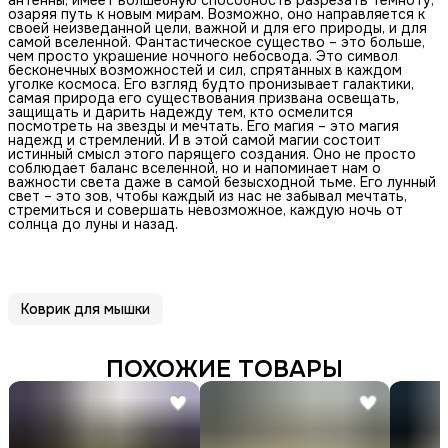
озаряя путь к новым мирам. Возможно, оно направляется к
своей неизведанной цели, важной и для его природы, и для
самой вселенной. Фантастическое существо – это больше,
чем просто украшение ночного небосвода. Это символ
бесконечных возможностей и сил, спрятанных в каждом
уголке космоса. Его взгляд будто пронизывает галактики,
самая природа его существования призвана освещать,
защищать и дарить надежду тем, кто осмелится
посмотреть на звезды и мечтать. Его магия – это магия
надежд и стремлений. И в этой самой магии состоит
истинный смысл этого парящего создания. Оно не просто
соблюдает баланс вселенной, но и напоминает нам о
важности света даже в самой безысходной тьме. Его лунный
свет – это зов, чтобы каждый из нас не забывал мечтать,
стремиться и совершать невозможное, каждую ночь от
солнца до луны и назад.
Коврик для мышки
ПОХОЖИЕ ТОВАРЫ