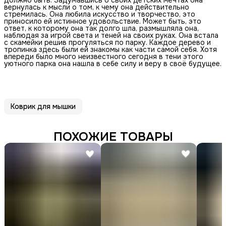
вернулась к мысли о том, к чему она действительно
стремилась. Она любила искусство и творчество, это
приносило ей истинное удовольствие. Может быть, это
ответ, к которому она так долго шла, размышляла она,
наблюдая за игрой света и теней на своих руках. Она встала
с скамейки решив прогуляться по парку. Каждое дерево и
тропинка здесь были ей знакомы как части самой себя. Хотя
впереди было много неизвестного сегодня в тени этого
уютного парка она нашла в себе силу и веру в своё будущее.
Коврик для мышки
ПОХОЖИЕ ТОВАРЫ