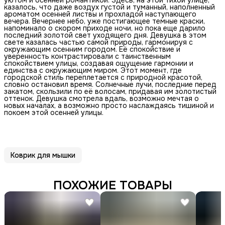
казалось, что даже воздух густой и туманный, наполненный
ароматом осенней листвы и прохладой наступающего
вечера. Вечернее небо, уже постигающее темные краски,
напоминало о скором приходе ночи, но пока еще дарило
последний золотой свет уходящего дня. Девушка в этом
свете казалась частью самой природы, гармонируя с
окружающим осенним городом. Её спокойствие и
уверенность контрастировали с таинственным
спокойствием улицы, создавая ощущение гармонии и
единства с окружающим миром. Этот момент, где
городской стиль переплетается с природной красотой,
словно остановил время. Солнечные лучи, последние перед
закатом, скользили по её волосам, придавая им золотистый
оттенок. Девушка смотрела вдаль, возможно мечтая о
новых началах, а возможно просто наслаждаясь тишиной и
покоем этой осенней улицы.
Коврик для мышки
ПОХОЖИЕ ТОВАРЫ