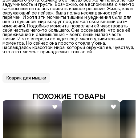
задумчивость и грусть. Возможно, она вспоминала о чём-то
важном или пыталась принять важное решение. Жизнь, как и
окружающий её пейзаж, была полна неожиданностей и
перемен. И хотя эти моменты тишины и уединения были для
неё отдушиной, мир вокруг продолжал свой вечный ритм
изменений. Подобные моменты позволяли ей чувствовать
себя частью чего-то большего. Она осознавала, что все её
переживания и размышления – всего лишь малая часть
жизни. И что впереди её ждёт ещё много удивительных
моментов. Но сейчас она просто стояла у окна,
наслаждаясь красотой мира, который окружал её, чувствуя,
что этот момент принадлежит только ей.
Коврик для мышки
ПОХОЖИЕ ТОВАРЫ