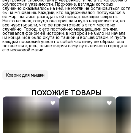
хрупкости и уязвимости. Прохожие, взгляды которых
случайно оказывались на ней, не могли не остановиться хотя
бы на мгновение. Каждый, кто задерживался, погружался в
её мир, пытаясь разгадать ей принадлежащие секреты.
Никто не знал, откуда она пришла и куда направляется, но
все чувствовали, что её присутствие в этом месте не
случайно. Город, с его постоянно мерцающими огнями,
оставался фоном её истории, в которой не было ни начала,
ни конца. Всё было окутано тайной и волшебством. И пусть
каждый прохожий унесёт с собой частичку её образа, она
останется здесь, олицетворяя саму суть ночного города и
его неоновой магии.
Коврик для мышки
ПОХОЖИЕ ТОВАРЫ