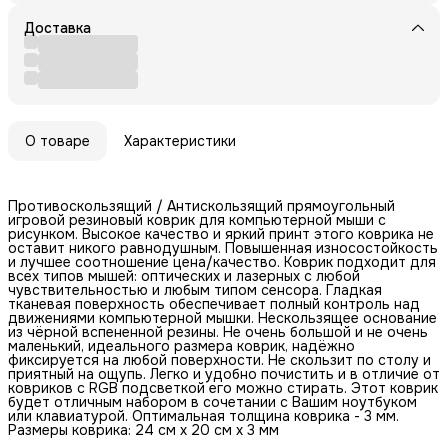
Доставка
О товаре
Характеристики
Противоскользящий / Антискользящий прямоугольный
игровой резиновый коврик для компьютерной мыши с
рисунком. Высокое качество и яркий принт этого коврика не
оставит никого равнодушным. Повышенная износостойкость
и лучшее соотношение цена/качество. Коврик подходит для
всех типов мышей: оптических и лазерных с любой
чувствительностью и любым типом сенсора. Гладкая
тканевая поверхность обеспечивает полный контроль над
движениями компьютерной мышки. Нескользящее основание
из чёрной вспененной резины. Не очень большой и не очень
маленький, идеального размера коврик, надёжно
фиксируется на любой поверхности. Не скользит по столу и
приятный на ощупь. Легко и удобно почистить и в отличие от
ковриков с RGB подсветкой его можно стирать. Этот коврик
будет отличным набором в сочетании с Вашим ноутбуком
или клавиатурой. Оптимальная толщина коврика - 3 мм.
Размеры коврика: 24 см x 20 см x 3 мм