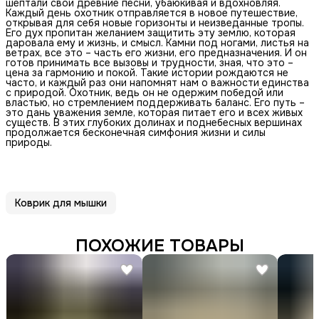
шептали свои древние песни, убаюкивая и вдохновляя.
Каждый день охотник отправляется в новое путешествие,
открывая для себя новые горизонты и неизведанные тропы.
Его дух пропитан желанием защитить эту землю, которая
даровала ему и жизнь, и смысл. Камни под ногами, листья на
ветрах, все это – часть его жизни, его предназначения. И он
готов принимать все вызовы и трудности, зная, что это –
цена за гармонию и покой. Такие истории рождаются не
часто, и каждый раз они напомнят нам о важности единства
с природой. Охотник, ведь он не одержим победой или
властью, но стремлением поддерживать баланс. Его путь –
это дань уважения земле, которая питает его и всех живых
существ. В этих глубоких долинах и поднебесных вершинах
продолжается бесконечная симфония жизни и силы
природы.
Коврик для мышки
ПОХОЖИЕ ТОВАРЫ