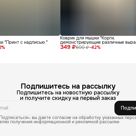
Коврик для мышки "Корги,
и "Принт с надписью "
демонстрирующие различные выра
349 ₽
лица и эмоции на белом фоне"
2
%
600 ₽
−
42
%
Подпишитесь на рассылку
Подпишитесь на новостную рассылку
и получите скидку на первый заказ
Подпи
Подписаться», вы даете согласие на обработку указанных перс
целях получения информационной и рекламной рассылки