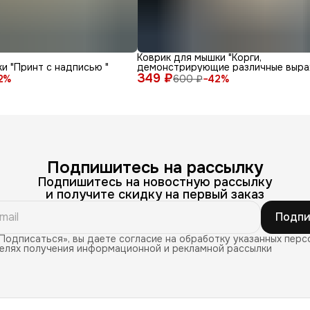
Коврик для мышки "Корги,
и "Принт с надписью "
демонстрирующие различные выра
349 ₽
лица и эмоции на белом фоне"
2
%
600 ₽
−
42
%
Подпишитесь на рассылку
Подпишитесь на новостную рассылку
и получите скидку на первый заказ
Подпи
Подписаться», вы даете согласие на обработку указанных перс
целях получения информационной и рекламной рассылки