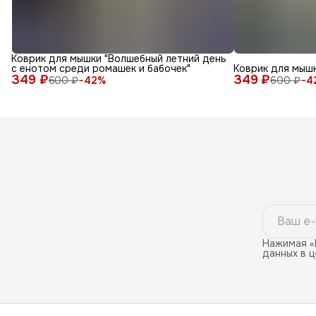
Коврик для мышки "Волшебный летний день
с енотом среди ромашек и бабочек"
Коврик для мышк
349 ₽
349 ₽
600 ₽
−
42
%
600 ₽
−
4
Нажимая «
данных в 