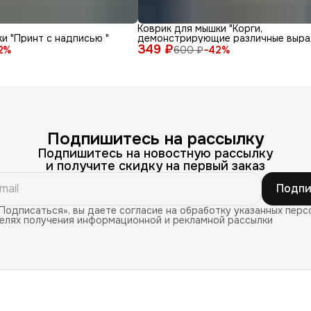
Коврик для мышки "Корги,
и "Принт с надписью "
демонстрирующие различные выра
349 ₽
лица и эмоции на белом фоне"
2
%
600 ₽
−
42
%
Подпишитесь на рассылку
Подпишитесь на новостную рассылку
и получите скидку на первый заказ
Подпи
Подписаться», вы даете согласие на обработку указанных перс
целях получения информационной и рекламной рассылки