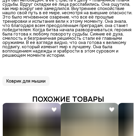
судьбы. Вдруг складки её лица расслабились. Она ощутила,
как мир вокруг неё замедлился. Внутреннее спокойствие
нашло свой путь в её мире, несмотря на внешние опасности.
Это было мгновенное озарение, что все её прошлые
тренировки и испытания вели к этому моменту. Она знала,
что благодаря всем преодолённым преградам, она станет
победителем. Когда битва начала разворачиваться, героиня
была готова к любому повороту судьбы. Сияние её духа,
смелость и безграничная решимость стали её главными
оружиями. В её взгляде видно, что она готова к великому
подвигу, который изменит мир к лучшему. Она была
воплощением надежды и храбрости в этом суровом и
решающем моменте истории.
Коврик для мышки
ПОХОЖИЕ ТОВАРЫ