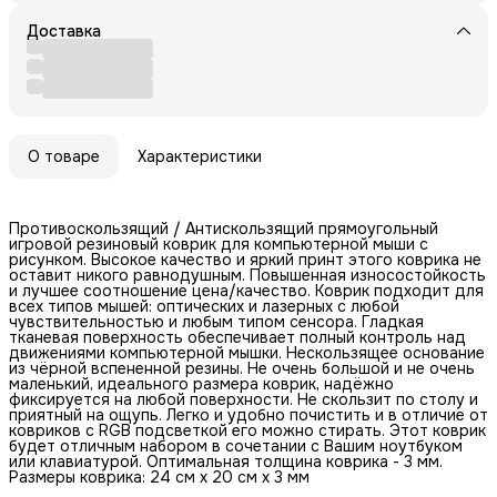
Доставка
О товаре
Характеристики
Противоскользящий / Антискользящий прямоугольный
игровой резиновый коврик для компьютерной мыши с
рисунком. Высокое качество и яркий принт этого коврика не
оставит никого равнодушным. Повышенная износостойкость
и лучшее соотношение цена/качество. Коврик подходит для
всех типов мышей: оптических и лазерных с любой
чувствительностью и любым типом сенсора. Гладкая
тканевая поверхность обеспечивает полный контроль над
движениями компьютерной мышки. Нескользящее основание
из чёрной вспененной резины. Не очень большой и не очень
маленький, идеального размера коврик, надёжно
фиксируется на любой поверхности. Не скользит по столу и
приятный на ощупь. Легко и удобно почистить и в отличие от
ковриков с RGB подсветкой его можно стирать. Этот коврик
будет отличным набором в сочетании с Вашим ноутбуком
или клавиатурой. Оптимальная толщина коврика - 3 мм.
Размеры коврика: 24 см x 20 см x 3 мм