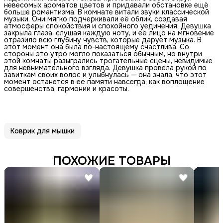
невесомых ароматов цветов и придавали обстановке ещё
больше романтизма. В комнате витали звуки классической
музыки. Они мягко подчеркивали её облик, создавая
атмосферы спокойствия и спокойного уединения. Девушка
закрыла глаза, слушая каждую ноту, и её лицо на мгновение
отразило всю глубину чувств, которые дарует музыка. В
этот момент она была по-настоящему счастлива. Со
стороны это утро могло показаться обычным, но внутри
этой комнаты разыгрались трогательные сцены, невидимые
для невнимательного взгляда. Девушка провела рукой по
завиткам своих волос и улыбнулась — она знала, что этот
момент останется в её памяти навсегда, как воплощение
совершенства, гармонии и красоты.
Коврик для мышки
ПОХОЖИЕ ТОВАРЫ