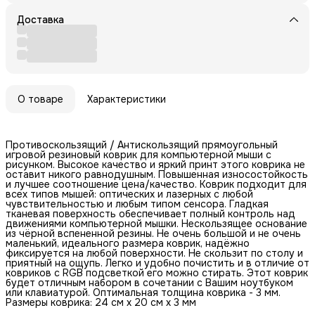
Доставка
О товаре
Характеристики
Противоскользящий / Антискользящий прямоугольный
игровой резиновый коврик для компьютерной мыши с
рисунком. Высокое качество и яркий принт этого коврика не
оставит никого равнодушным. Повышенная износостойкость
и лучшее соотношение цена/качество. Коврик подходит для
всех типов мышей: оптических и лазерных с любой
чувствительностью и любым типом сенсора. Гладкая
тканевая поверхность обеспечивает полный контроль над
движениями компьютерной мышки. Нескользящее основание
из чёрной вспененной резины. Не очень большой и не очень
маленький, идеального размера коврик, надёжно
фиксируется на любой поверхности. Не скользит по столу и
приятный на ощупь. Легко и удобно почистить и в отличие от
ковриков с RGB подсветкой его можно стирать. Этот коврик
будет отличным набором в сочетании с Вашим ноутбуком
или клавиатурой. Оптимальная толщина коврика - 3 мм.
Размеры коврика: 24 см x 20 см x 3 мм