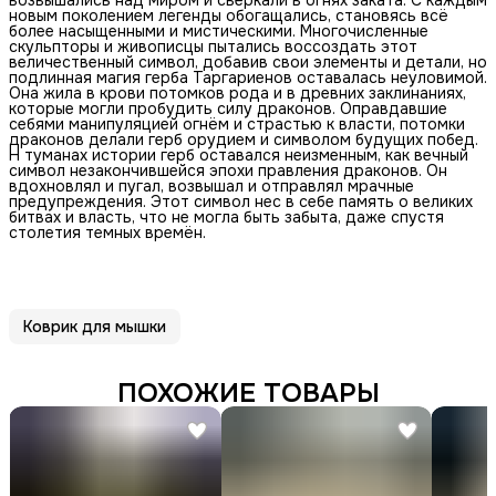
новым поколением легенды обогащались, становясь всё
более насыщенными и мистическими. Многочисленные
скульпторы и живописцы пытались воссоздать этот
величественный символ, добавив свои элементы и детали, но
подлинная магия герба Таргариенов оставалась неуловимой.
Она жила в крови потомков рода и в древних заклинаниях,
которые могли пробудить силу драконов. Оправдавшие
себями манипуляцией огнём и страстью к власти, потомки
драконов делали герб орудием и символом будущих побед.
Н туманах истории герб оставался неизменным, как вечный
символ незакончившейся эпохи правления драконов. Он
вдохновлял и пугал, возвышал и отправлял мрачные
предупреждения. Этот символ нес в себе память о великих
битвах и власть, что не могла быть забыта, даже спустя
столетия темных времён.
Коврик для мышки
ПОХОЖИЕ ТОВАРЫ