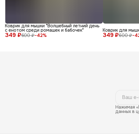
Коврик для мышки "Волшебный летний день
с енотом среди ромашек и бабочек"
Коврик для мышк
349 ₽
349 ₽
600 ₽
−
42
%
600 ₽
−
4
Нажимая «
данных в 