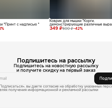
Коврик для мышки "Корги,
и "Принт с надписью "
демонстрирующие различные выра
349 ₽
лица и эмоции на белом фоне"
2
%
600 ₽
−
42
%
Подпишитесь на рассылку
Подпишитесь на новостную рассылку
и получите скидку на первый заказ
Подпи
Подписаться», вы даете согласие на обработку указанных перс
целях получения информационной и рекламной рассылки