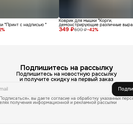
Коврик для мышки "Корги,
и "Принт с надписью "
демонстрирующие различные выра
349 ₽
лица и эмоции на белом фоне"
2
%
600 ₽
−
42
%
Подпишитесь на рассылку
Подпишитесь на новостную рассылку
и получите скидку на первый заказ
Подпи
Подписаться», вы даете согласие на обработку указанных перс
целях получения информационной и рекламной рассылки