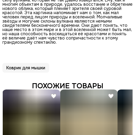
многим объектам в природе, удалось восстание и обретение
нового облика, который пленяет зрителя своей суровой
красотой. Эта картинка напоминает нам о том, как мал
человек перед лицом природы и вселенной. Молчаливые
звёзды и могучие склоны вулкана являются немыми
свидетелями бесконечного времени. Они дают понять, что
наше место в этом мире и в этой вселенной может быть мал,
но наша способность восхищаться её красотами и понять
её величие даёт нам чувство сопричастности к этому
грандиозному спектаклю.
Коврик для мышки
ПОХОЖИЕ ТОВАРЫ